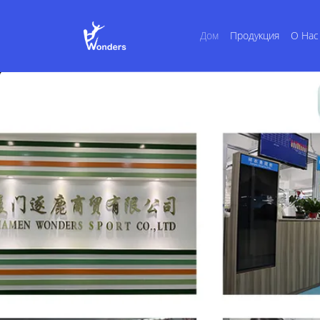
Дом
Продукция
О Нас