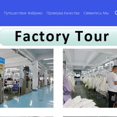
Путешествие Фабрики
Проверка Качества
Свяжитесь Мы