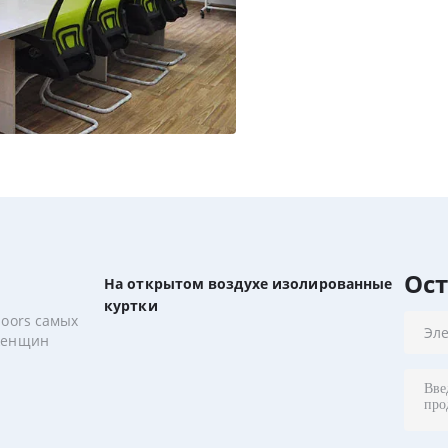
Ос
На открытом воздухе изолированные
куртки
doors самых
женщин