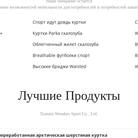
Наше обещание остается
ение возможностей мобильности для потребностей и потребностей наши
Спорт идут дождь куртки
С
нные куртки
Куртки Parka скалозуба
W
Облегченный жилет скалозуба
B
Breathable футболки спорт
B
Высокие бриджи Waisted
W
Лучшие Продукты
Xiamen Wonders Sport Co., Ltd.
переработанная арктическая шерстяная куртка