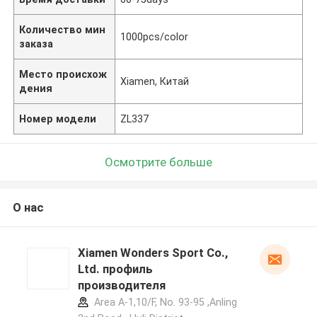
Количество мин
1000pcs/color
заказа
Место происхож
Xiamen, Китай
дения
Номер модели
ZL337
Осмотрите больше
О нас
Xiamen Wonders Sport Co.,
Ltd. профиль
производителя
Area A-1,10/F, No. 93-95 ,Anling