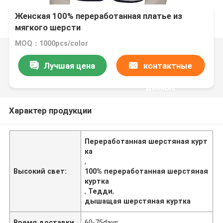
Женская 100% переработанная платье из
мягкого шерсти
MOQ：1000pcs/color
Лучшая цена
контактные
данные
Характер продукции
Переработанная шерстяная курт
ка
,
Высокий свет:
100% переработанная шерстяная
куртка
,
Тедди
,
дышащая шерстяная куртка
Время доставки
60-75days