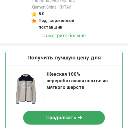
2nd Road , Huli District,
Xiamen,China ,КИТАЙ
5.0
Подтверженный
поставщик
Осмотрите больше
Получить лучшую цену для
Женская 100%
переработанная платье из
мягкого шерсти
Продолжать