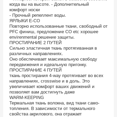
когда вы на высоте. - Дополнительный
комфорт носки
- Прочный репеллент воды.
ЯРЛЫКИ E-CO
Повторно использованные ткани, свободный от
PFC финиш, предложение CO etc хорошее
envirenmental решение защиты.
ПРОСТИРАНИЕ 2 ПУТЕЙ
Сильно эластичная ткань протягиванная в
различных направлениях.
Оно обеспечивает максимальную свободу
передвижения и идеальную пригонку.
ПРОСТИРАНИЕ 4 ПУТЕЙ
ткань простирания 4-way протягивает во всех
направлениях, crosswise и в доль. Это
увеличивает комфорт ваших движений и
позволяет вам достигнуть даже
WARM-KEEPING
Термальная ткань волокна, вид ткани само-
топления. В зависимости от термального
свойства акрилового, она отражает