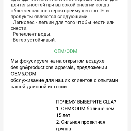
деятельностей при высокой энергии когда
облегченная шестерня преимущество. Эти
продукты являются следующими:
· Легковес - легкий для того чтобы нести или
снести.
· Репеллент воды.
· Ветер устойчивый.
OEM/ODM
Мы фокусируем на на открытом воздухе
design&productions apperals, предложении
OEM&ODM
обслуживание для наших клиентов с опытами
нашей длинной истории.
Дом
ПОЧЕМУ ВЫБЕРИТЕ США?
1. OEM&ODM больше чем
Продукты
15 лет
2. Сильная проектная
группа
О нас