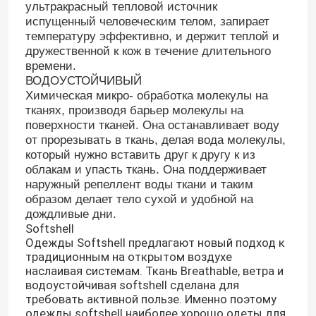
ультракрасный тепловой источник
испущенный человеческим телом, запирает
температуру эффективно, и держит теплой и
дружественной к кож в течение длительного
времени.
ВОДОУСТОЙЧИВЫЙ
Химическая микро- обработка молекулы на
тканях, производя барьер молекулы на
поверхности тканей. Она останавливает воду
от прорезывать в ткань, делая вода молекулы,
который нужно вставить друг к другу к из
облакам и упасть ткань. Она поддерживает
наружный репеллент воды ткани и таким
образом делает тело сухой и удобной на
дождливые дни.
Softshell
Одежды Softshell предлагают новый подход к
традиционным на открытом воздухе
наслаивая системам. Ткань Breathable, ветра и
водоустойчивая softshell сделана для
требовать активной пользе. Именно поэтому
одежды softshell наиболее хорошо одеты для