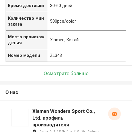
Время доставки
30-60 дней
Количество мин
500pcs/color
заказа
Место происхож
Xiamen, Китай
дения
Номер модели
ZL348
Осмотрите больше
О нас
Xiamen Wonders Sport Co.,
Ltd. профиль
производителя
Area A-1,10/F, No. 93-95 ,Anling