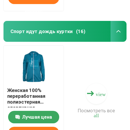
данные
Спорт идут дождь куртки
(16)
Женская 100%
view
переработанная
полиэстерная
спортивная
Посмотреть все
дождевая куртка
all
Лучшая цена