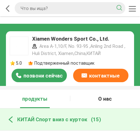
Xiamen Wonders Sport Co., Ltd.
Area A-1,10/F, No. 93-95 ,Anling 2nd Road ,
Huli District, Xiamen,China,КИТАЙ
5.0
Подтверженный поставщик
позвони сейчас
контактные
данные
продукты
О нас
КИТАЙ Спорт вниз с курток
(15)