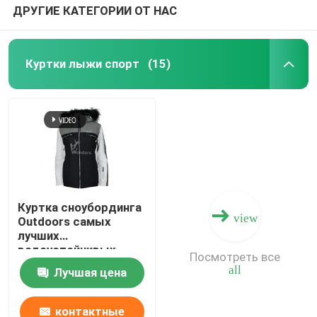
ДРУГИЕ КАТЕГОРИИ ОТ НАС
Куртки лыжи спорт
(15)
Куртка сноубординга
view
Outdoors самых
лучших
водоустойчивых
Посмотреть все
женщин куртки лыжи
all
Лучшая цена
с мехом
контактные