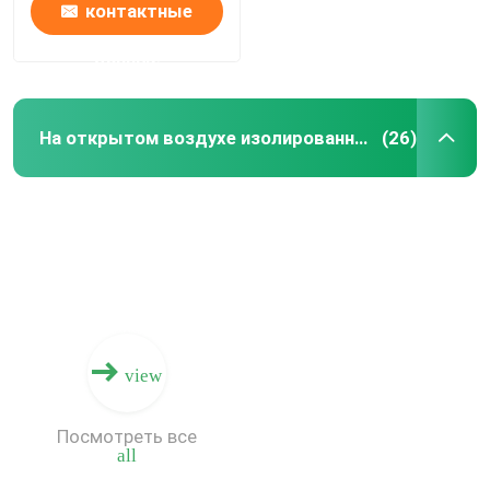
контактные
данные
На открытом воздухе изолированные куртки
(26)
Дом
view
Продукты
Посмотреть все
all
О нас