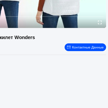
жилет Wonders
Контактные Данные