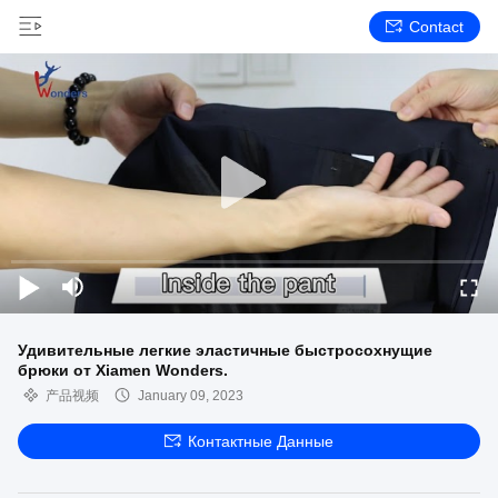
Contact
Удивительные легкие эластичные быстросохнущие
брюки от Xiamen Wonders.
产品视频
January 09, 2023
Контактные Данные